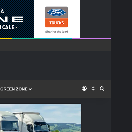
Log In
Switch skin
Caută
GREEN ZONE