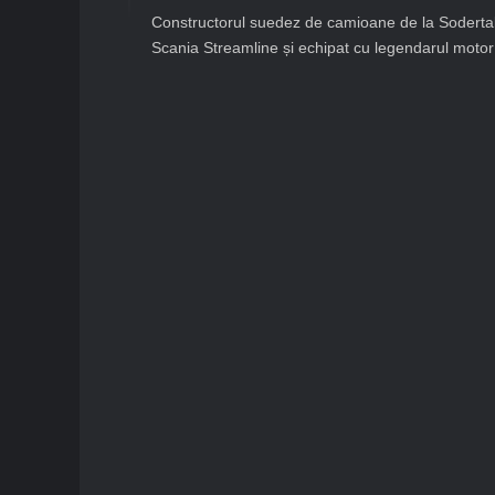
Constructorul suedez de camioane de la Sodertalj
Scania Streamline și echipat cu legendarul moto