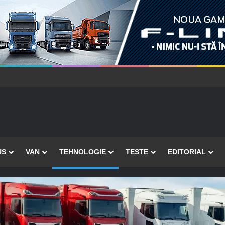
US
VAN
TEHNOLOGIE
TESTE
EDITORIAL