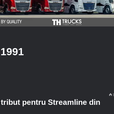
 1991
3
tribut pentru Streamline din