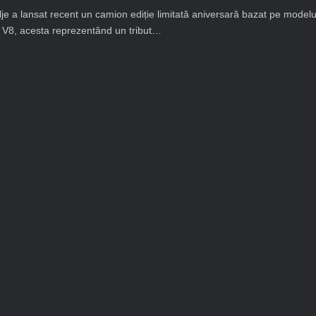
e a lansat recent un camion ediție limitată aniversară bazat pe modelu
r V8, acesta reprezentând un tribut…