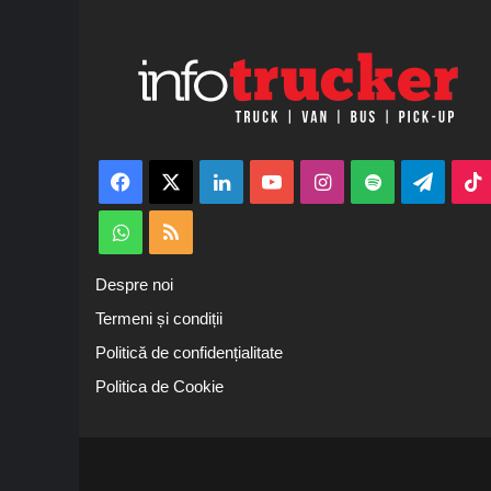
Facebook
X
LinkedIn
YouTube
Instagram
Spotify
Teleg
WhatsApp
RSS
Despre noi
Termeni și condiții
Politică de confidențialitate
Politica de Cookie