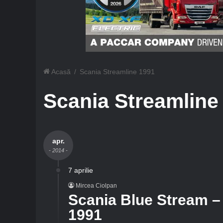
Acasă
/
Scania Streamline 1991
Scania Streamline
apr.
- 2014 -
7 aprilie
Mircea Ciolpan
Scania Blue Stream – 
1991