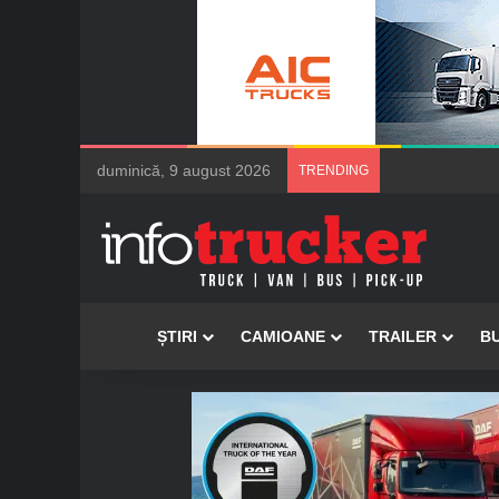
duminică, 9 august 2026
TRENDING
Acasă
ȘTIRI
CAMIOANE
TRAILER
B