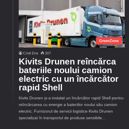
GreenZone
Cristi Ene
307
Kivits Drunen reîncărca
bateriile noului camion
electric cu un încărcător
rapid Shell
Kivits Drunen și-a instalat un încărcător rapid Shell pentru
reîncărcarea cu energie a bateriilor noului său camion
electric. Furnizorul de servicii logistice Kivits Drunen
specializat în transportul de produse sensibile…