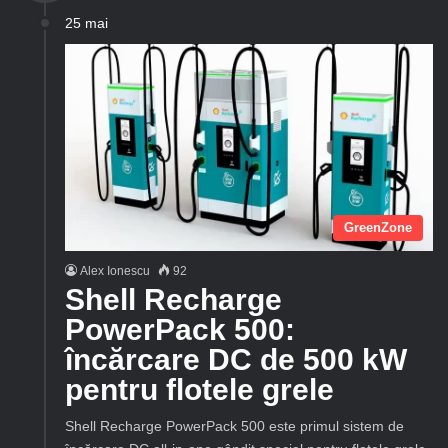
25 mai
GreenZone
Alex Ionescu
92
Shell Recharge
PowerPack 500:
încărcare DC de 500 kW
pentru flotele grele
Shell Recharge PowerPack 500 este primul sistem de