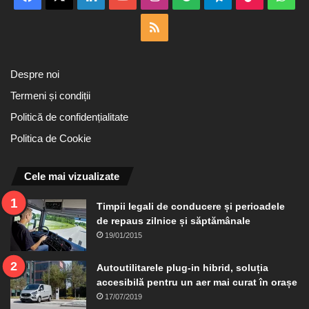
RSS
Despre noi
Termeni și condiții
Politică de confidențialitate
Politica de Cookie
Cele mai vizualizate
Timpii legali de conducere și perioadele
de repaus zilnice și săptămânale
19/01/2015
Autoutilitarele plug-in hibrid, soluția
accesibilă pentru un aer mai curat în orașe
17/07/2019