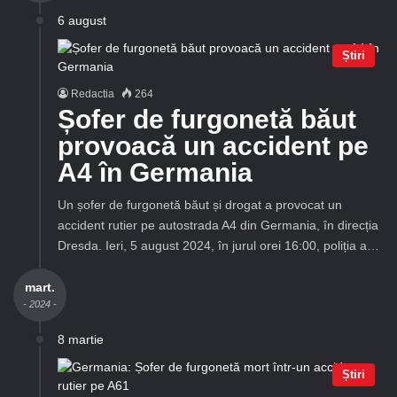
6 august
Știri
Redactia
264
Șofer de furgonetă băut
provoacă un accident pe
A4 în Germania
Un șofer de furgonetă băut și drogat a provocat un
accident rutier pe autostrada A4 din Germania, în direcția
Dresda. Ieri, 5 august 2024, în jurul orei 16:00, poliția a…
mart.
- 2024 -
8 martie
Știri