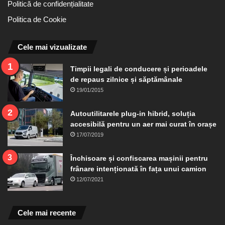
Politică de confidențialitate
Politica de Cookie
Cele mai vizualizate
Timpii legali de conducere și perioadele
de repaus zilnice și săptămânale
19/01/2015
Autoutilitarele plug-in hibrid, soluția
accesibilă pentru un aer mai curat în orașe
17/07/2019
Închisoare și confiscarea mașinii pentru
frânare intenționată în fața unui camion
12/07/2021
Cele mai recente