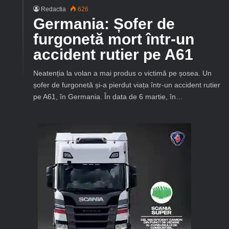
Redactia
626
Germania: Șofer de
furgonetă mort într-un
accident rutier pe A61
Neatenția la volan a mai produs o victimă pe șosea. Un
șofer de furgonetă și-a pierdut viața într-un accident rutier
pe A61, în Germania. În data de 6 martie, în…