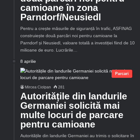
camioane în zona
Parndorf/Neusiedl
Pentru a crește măsurile de siguranță în trafic, ASFINAG
construiește două parcări noi pentru camioane la
Parndorf și Neusiedl, valoare totală a investiției fiind de 10
milioane de euro. Lucrările…
8 aprilie
Parcari
Mircea Ciolpan
281
Autoritățile din landurile
Germaniei solicită mai
multe locuri de parcare
pentru camioane
Autoritățile din landurile Germaniei au trimis o solicitare în