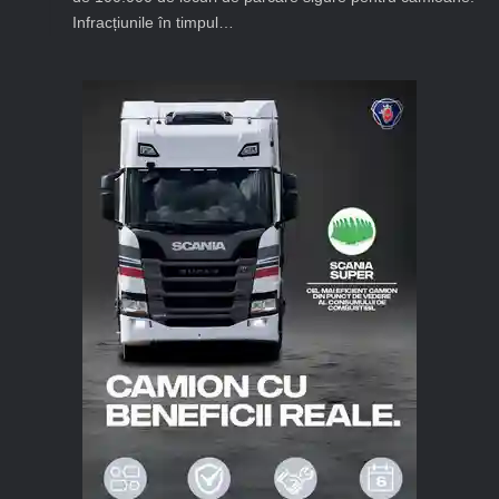
Infracțiunile în timpul…