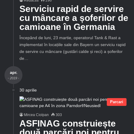
Redactia
296
Serviciu rapid de servire
cu mâncare a șoferilor de
camioane în Germania
Începând de luni, 23 martie, operatorul Tank & Rast a
implementat în locațiile sale din Bayern un serviciu rapid
de servire cu mâncare (gustări calde și reci) a șoferilor
de…
apr.
- 2019 -
30 aprilie
Parcari
Mircea Ciolpan
303
ASFINAG construiește
două parcări noi pentru