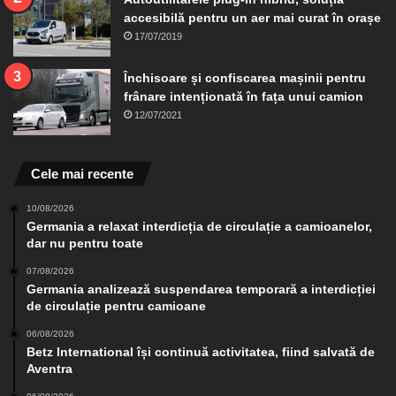
accesibilă pentru un aer mai curat în orașe
17/07/2019
Închisoare și confiscarea mașinii pentru
frânare intenționată în fața unui camion
12/07/2021
Cele mai recente
10/08/2026
Germania a relaxat interdicția de circulație a camioanelor,
dar nu pentru toate
07/08/2026
Germania analizează suspendarea temporară a interdicției
de circulație pentru camioane
06/08/2026
Betz International își continuă activitatea, fiind salvată de
Aventra