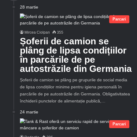
28 martie
Parcari
Mircea Ciolpan
355
Șoferii de camion se
plâng de lipsa condițiilor
în parcările de pe
autostrăzile din Germania
Șoferii de camion se plâng pe grupurile de social media
de lipsa condițiilor minime pentru igiena personală în
parcările de pe autostrăzile din Germania. Obligativitatea
închiderii punctelor de alimentație publică,…
24 martie
Parcari