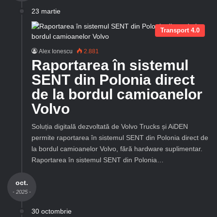
23 martie
Transport 4.0
Alex Ionescu
2.881
Raportarea în sistemul
SENT din Polonia direct
de la bordul camioanelor
Volvo
Soluția digitală dezvoltată de Volvo Trucks și AiDEN
permite raportarea în sistemul SENT din Polonia direct de
la bordul camioanelor Volvo, fără hardware suplimentar.
Raportarea în sistemul SENT din Polonia…
oct.
- 2025 -
30 octombrie