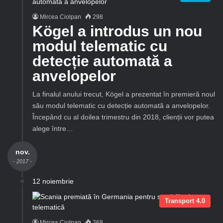
Mircea Ciolpan
298
Kögel a introdus un nou
modul telematic cu
detecție automată a
anvelopelor
La finalul anului trecut, Kögel a prezentat în premieră noul
său modul telematic cu detecție automată a anvelopelor.
Începând cu al doilea trimestru din 2018, clienții vor putea
alege între…
nov.
- 2017 -
12 noiembrie
Transport 4.0
Mircea Ciolpan
268