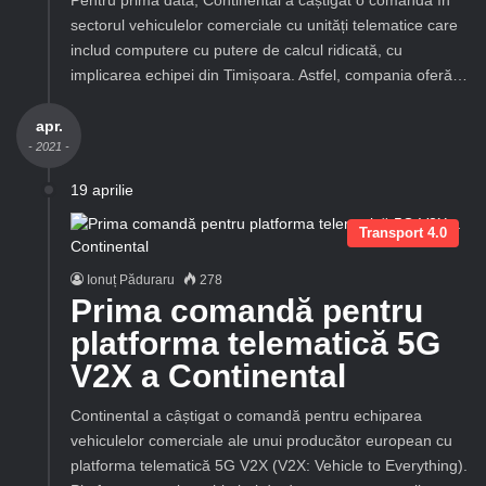
sectorul vehiculelor comerciale cu unități telematice care
includ computere cu putere de calcul ridicată, cu
implicarea echipei din Timișoara. Astfel, compania oferă…
apr.
- 2021 -
19 aprilie
Transport 4.0
Ionuț Păduraru
278
Prima comandă pentru
platforma telematică 5G
V2X a Continental
Continental a câștigat o comandă pentru echiparea
vehiculelor comerciale ale unui producător european cu
platforma telematică 5G V2X (V2X: Vehicle to Everything).