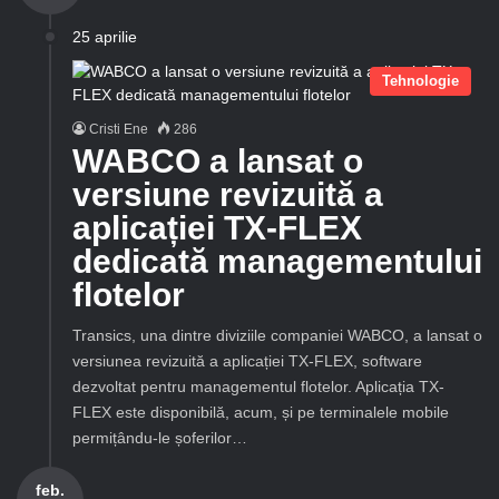
25 aprilie
Tehnologie
Cristi Ene
286
WABCO a lansat o
versiune revizuită a
aplicației TX-FLEX
dedicată managementului
flotelor
Transics, una dintre diviziile companiei WABCO, a lansat o
versiunea revizuită a aplicației TX-FLEX, software
dezvoltat pentru managementul flotelor. Aplicația TX-
FLEX este disponibilă, acum, și pe terminalele mobile
permițându-le șoferilor…
feb.