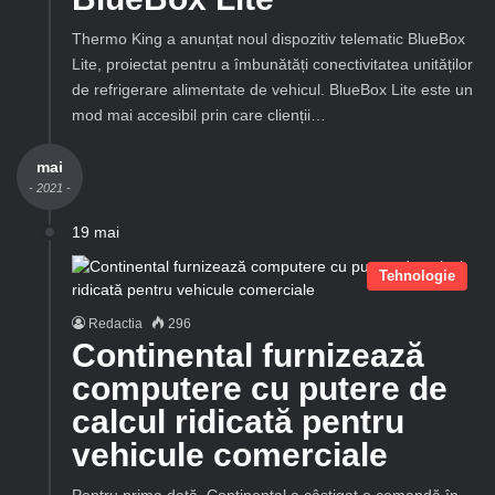
Thermo King a anunțat noul dispozitiv telematic BlueBox
Lite, proiectat pentru a îmbunătăți conectivitatea unităților
de refrigerare alimentate de vehicul. BlueBox Lite este un
mod mai accesibil prin care clienții…
mai
- 2021 -
19 mai
Tehnologie
Redactia
296
Continental furnizează
computere cu putere de
calcul ridicată pentru
vehicule comerciale
Pentru prima dată, Continental a câștigat o comandă în