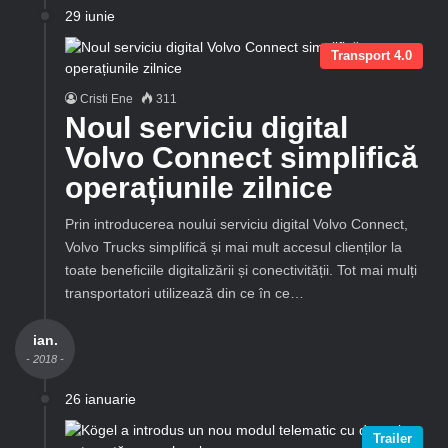
29 iunie
Transport 4.0
Cristi Ene
311
Noul serviciu digital
Volvo Connect simplifică
operațiunile zilnice
Prin introducerea noului serviciu digital Volvo Connect,
Volvo Trucks simplifică și mai mult accesul clienților la
toate beneficiile digitalizării și conectivității. Tot mai mulți
transportatori utilizează din ce în ce…
ian.
- 2018 -
26 ianuarie
Trailer