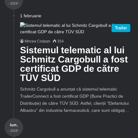
- 2019 -
1 februarie
Trailer
Mircea Ciolpan
354
Sistemul telematic al lui
Schmitz Cargobull a fost
certificat GDP de către
TÜV SÜD
Schmitz Cargobull a anunțat că sistemul telematic
TrailerConnect a fost certificat GDP (Bune Practici de
Distribuție) de către TÜV SÜD. Astfel, clienții “Elefantului
Albastru” din industria farmaceutică, care sunt obligați…
iun.
- 2018 -