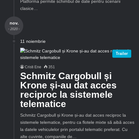
Platforma permite schimbul de date pentru scenarii
clasice…
nov.
- 2020 -
11 noiembrie
Trailer
Cristi Ene
351
Schmitz Cargobull și
Krone și-au dat acces
reciproc la sistemele
telematice
Schmitz Cargobull și Krone și-au dat acces reciproc la
sistemele telematice, pentru ca flotele mixte să aibă acces
la datele vehiculelor prin portalul telematic preferat. Cu
alte cuvinte, companiile de…