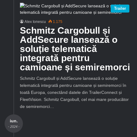
Trailer
Alex Ionescu
1.175
Schmitz Cargobull și
AddSecure lansează o
soluție telematică
integrată pentru
camioane și semiremorci
Schmitz Cargobull și AddSecure lansează o soluție
telematică integrată pentru camioane și semiremorci în
toată Europa, conectând datele din TrailerConnect și
FleetVision. Schmitz Cargobull, cel mai mare producător
de semiremorci…
iun.
- 2024 -