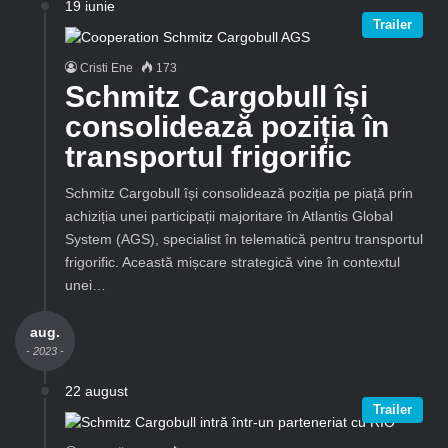
19 iunie
Trailer
Cristi Ene
173
Schmitz Cargobull își
consolidează poziția în
transportul frigorific
Schmitz Cargobull își consolidează poziția pe piață prin
achiziția unei participații majoritare în Atlantis Global
System (AGS), specialist în telematică pentru transportul
frigorific. Această mișcare strategică vine în contextul
unei…
aug.
- 2023 -
22 august
Trailer