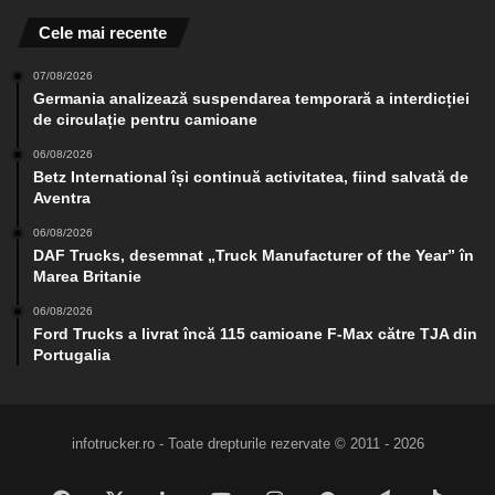
Cele mai recente
07/08/2026
Germania analizează suspendarea temporară a interdicției
de circulație pentru camioane
06/08/2026
Betz International își continuă activitatea, fiind salvată de
Aventra
06/08/2026
DAF Trucks, desemnat „Truck Manufacturer of the Year” în
Marea Britanie
06/08/2026
Ford Trucks a livrat încă 115 camioane F-Max către TJA din
Portugalia
infotrucker.ro - Toate drepturile rezervate © 2011 - 2026