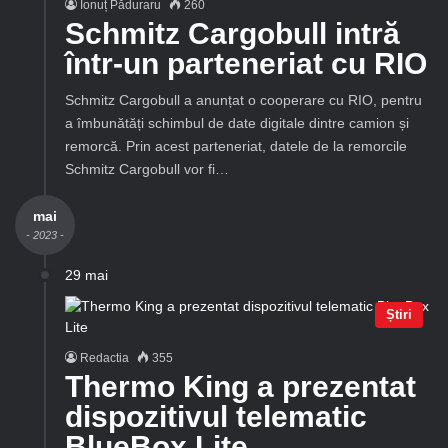
Ionuț Păduraru
260
Schmitz Cargobull intră
într-un parteneriat cu RIO
Schmitz Cargobull a anunțat o cooperare cu RIO, pentru
a îmbunătăți schimbul de date digitale dintre camion și
remorcă. Prin acest parteneriat, datele de la remorcile
Schmitz Cargobull vor fi…
mai
- 2023 -
29 mai
Știri
Redactia
355
Thermo King a prezentat
dispozitivul telematic
BlueBox Lite