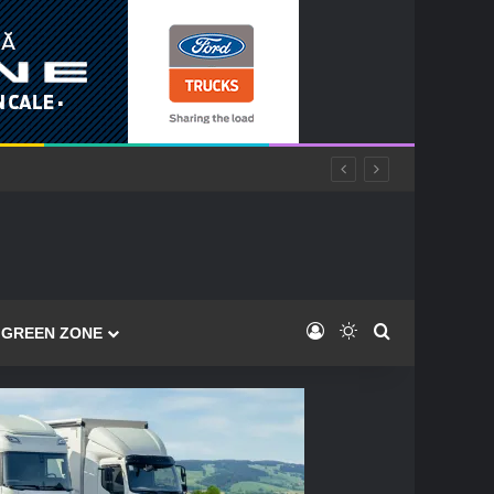
Log In
Switch skin
Caută
GREEN ZONE