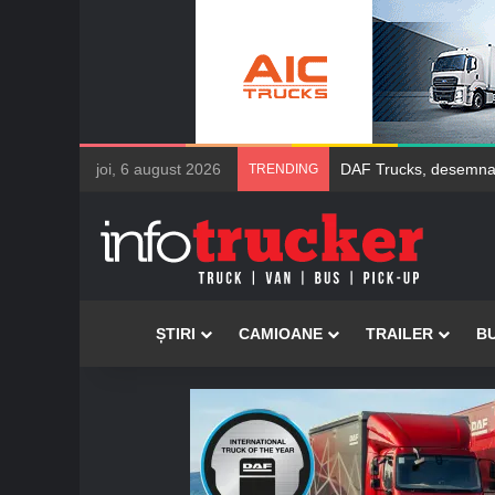
joi, 6 august 2026
DAF Trucks, desemnat 
TRENDING
Acasă
ȘTIRI
CAMIOANE
TRAILER
B