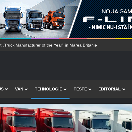
„Truck Manufacturer of the Year” în Marea Britanie
US
VAN
TEHNOLOGIE
TESTE
EDITORIAL