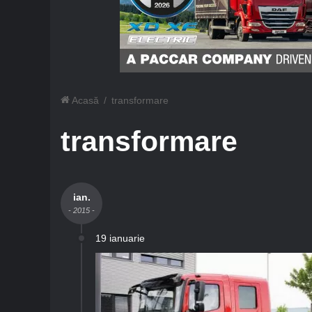
Acasă
/
transformare
transformare
ian.
- 2015 -
19 ianuarie