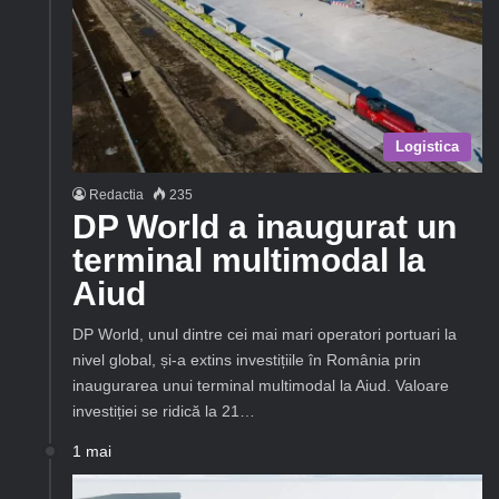
Logistica
Redactia
235
DP World a inaugurat un
terminal multimodal la
Aiud
DP World, unul dintre cei mai mari operatori portuari la
nivel global, și-a extins investițiile în România prin
inaugurarea unui terminal multimodal la Aiud. Valoare
investiției se ridică la 21…
1 mai