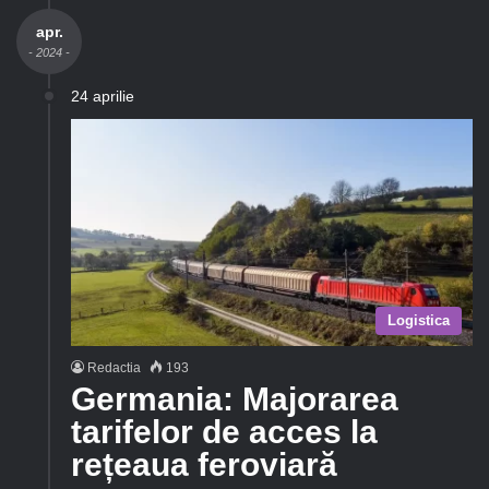
apr.
- 2024 -
24 aprilie
Logistica
Redactia
193
Germania: Majorarea
tarifelor de acces la
rețeaua feroviară