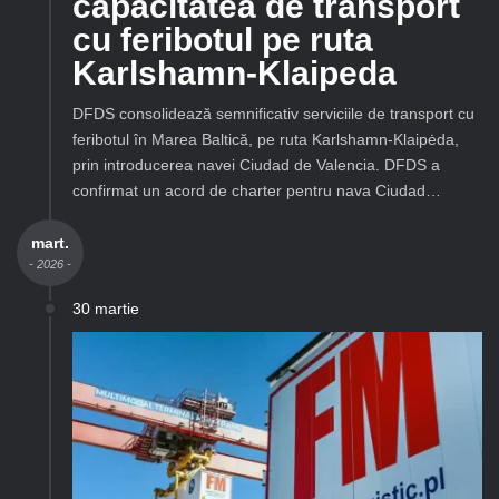
capacitatea de transport
cu feribotul pe ruta
Karlshamn-Klaipeda
DFDS consolidează semnificativ serviciile de transport cu
feribotul în Marea Baltică, pe ruta Karlshamn-Klaipėda,
prin introducerea navei Ciudad de Valencia. DFDS a
confirmat un acord de charter pentru nava Ciudad…
mart.
- 2026 -
30 martie