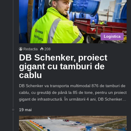
Logistica
Redactia
208
DB Schenker, proiect
gigant cu tamburi de
cablu
DB Schenker va transporta multimodal 876 de tamburi de
cablu, cu greutăți de până la 85 de tone, pentru un proiect
gigant de infrastructură. În următorii 4 ani, DB Schenker…
19 mai