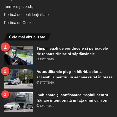
Termeni și condiții
Politică de confidențialitate
Politica de Cookie
Cele mai vizualizate
Timpii legali de conducere și perioadele
de repaus zilnice și săptămânale
19/01/2015
Autoutilitarele plug-in hibrid, soluția
accesibilă pentru un aer mai curat în orașe
17/07/2019
Închisoare și confiscarea mașinii pentru
frânare intenționată în fața unui camion
12/07/2021