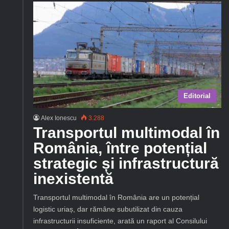
Editorial
Alex Ionescu
3.288
Transportul multimodal în
România, între potențial
strategic și infrastructură
inexistentă
Transportul multimodal în România are un potențial
logistic uriaș, dar rămâne subutilizat din cauza
infrastructurii insuficiente, arată un raport al Consilului