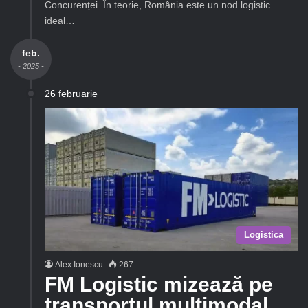
Concurenței. În teorie, România este un nod logistic
ideal…
feb.
- 2025 -
26 februarie
Logistica
Alex Ionescu
267
FM Logistic mizează pe
transportul multimodal