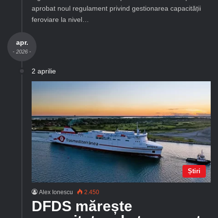
aprobat noul regulament privind gestionarea capacității
feroviare la nivel…
apr.
- 2026 -
2 aprilie
Știri
Alex Ionescu
2.450
DFDS mărește