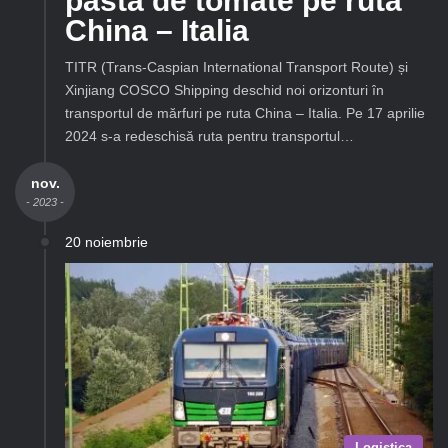
pastă de tomate pe ruta
China – Italia
TITR (Trans-Caspian International Transport Route) și
Xinjiang COSCO Shipping deschid noi orizonturi în
transportul de mărfuri pe ruta China – Italia. Pe 17 aprilie
2024 s-a redeschisă ruta pentru transportul…
nov.
- 2023 -
20 noiembrie
Logistica