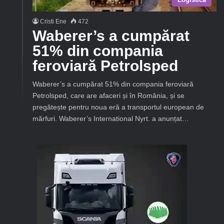
Cristi Ene
472
Waberer’s a cumpărat
51% din compania
feroviară Petrolsped
Waberer’s a cumpărat 51% din compania feroviară
Petrolsped, care are afaceri și în România, și se
pregătește pentru noua eră a transportul european de
mărfuri. Waberer’s International Nyrt. a anunțat…