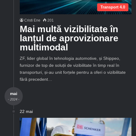
Transport 4.0
Cristi Ene
201
Mai multă vizibilitate în
lanțul de aprovizionare
multimodal
ZF, lider global în tehnologia automotive, și Shippeo,
furnizor de top de soluții de vizibilitate în timp real în
transporturi, și-au unit forțele pentru a oferi o vizibilitate
fără precedent…
mai
- 2024 -
22 mai