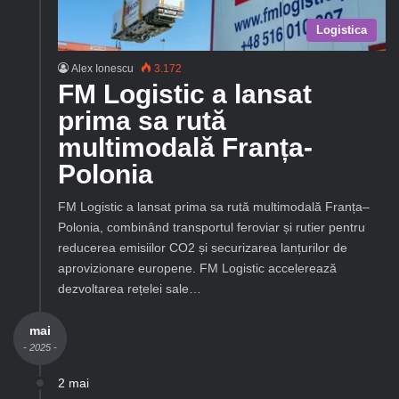
Logistica
Alex Ionescu
3.172
FM Logistic a lansat
prima sa rută
multimodală Franța-
Polonia
FM Logistic a lansat prima sa rută multimodală Franța–
Polonia, combinând transportul feroviar și rutier pentru
reducerea emisiilor CO2 și securizarea lanțurilor de
aprovizionare europene. FM Logistic accelerează
dezvoltarea rețelei sale…
mai
- 2025 -
2 mai