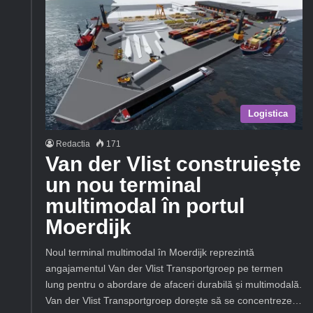
Logistica
Redactia
171
Van der Vlist construiește
un nou terminal
multimodal în portul
Moerdijk
Noul terminal multimodal în Moerdijk reprezintă
angajamentul Van der Vlist Transportgroep pe termen
lung pentru o abordare de afaceri durabilă și multimodală.
Van der Vlist Transportgroep dorește să se concentreze…