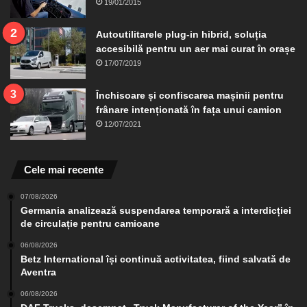
19/01/2015
Autoutilitarele plug-in hibrid, soluția
accesibilă pentru un aer mai curat în orașe
17/07/2019
Închisoare și confiscarea mașinii pentru
frânare intenționată în fața unui camion
12/07/2021
Cele mai recente
07/08/2026
Germania analizează suspendarea temporară a interdicției
de circulație pentru camioane
06/08/2026
Betz International își continuă activitatea, fiind salvată de
Aventra
06/08/2026