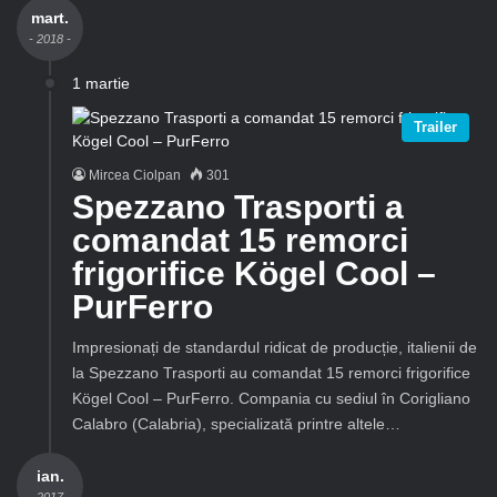
mart.
- 2018 -
1 martie
Trailer
Mircea Ciolpan
301
Spezzano Trasporti a
comandat 15 remorci
frigorifice Kögel Cool –
PurFerro
Impresionați de standardul ridicat de producție, italienii de
la Spezzano Trasporti au comandat 15 remorci frigorifice
Kögel Cool – PurFerro. Compania cu sediul în Corigliano
Calabro (Calabria), specializată printre altele…
ian.