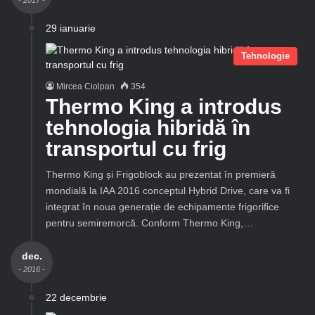
- 2017 -
29 ianuarie
Tehnologie
Mircea Ciolpan
354
Thermo King a introdus
tehnologia hibridă în
transportul cu frig
Thermo King și Frigoblock au prezentat în premieră
mondială la IAA 2016 conceptul Hybrid Drive, care va fi
integrat în noua generație de echipamente frigorifice
pentru semiremorcă. Conform Thermo King,…
dec.
- 2016 -
22 decembrie