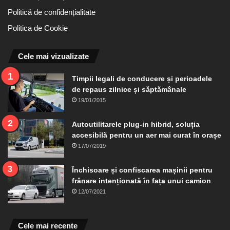
Politică de confidențialitate
Politica de Cookie
Cele mai vizualizate
Timpii legali de conducere și perioadele
de repaus zilnice și săptămânale
19/01/2015
Autoutilitarele plug-in hibrid, soluția
accesibilă pentru un aer mai curat în orașe
17/07/2019
Închisoare și confiscarea mașinii pentru
frânare intenționată în fața unui camion
12/07/2021
Cele mai recente