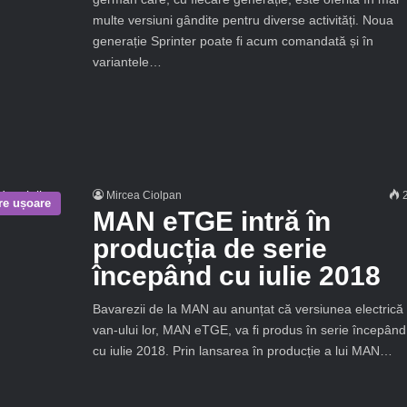
multe versiuni gândite pentru diverse activități. Noua
generație Sprinter poate fi acum comandată și în
variantele…
Mircea Ciolpan
2
are ușoare
MAN eTGE intră în
producția de serie
începând cu iulie 2018
Bavarezii de la MAN au anunțat că versiunea electrică
van-ului lor, MAN eTGE, va fi produs în serie începând
cu iulie 2018. Prin lansarea în producție a lui MAN…