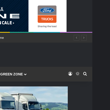
Log In
Switch skin
Caută
GREEN ZONE