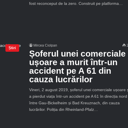
fost reconceput de la zero. Construit pe platforma…
Mircea Ciolpan
2
Știri
Șoferul unei comerciale
ușoare a murit într-un
accident pe A 61 din
cauza lucrărilor
Vineri, 2 august 2019, șoferul unei comerciale ușoare ș
a pierdut viața într-un accident pe A 61 în direcția nord
între Gau-Bickelheim și Bad Kreuznach, din cauza
lucrărilor. Poliția din Rheinland-Pfalz…