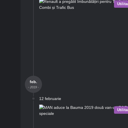
Utilit
feb.
- 2019 -
12 februarie
Utilit