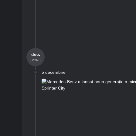
dec.
- 2018 -
5 decembrie