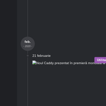
feb.
- 2020 -
21 februarie
Utilit