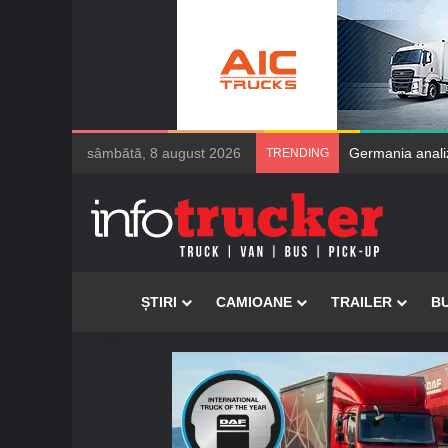
sâmbătă, 8 august 2026
Germania analizeaz
TRENDING
Acasă
ȘTIRI
CAMIOANE
TRAILER
B