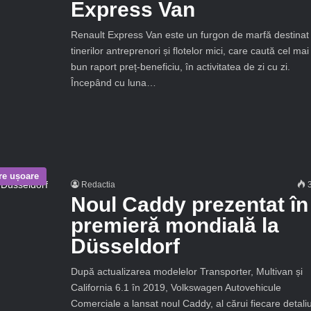
Express Van
Renault Express Van este un furgon de marfă destinat
tinerilor antreprenori și flotelor mici, care caută cel mai
bun raport preț-beneficiu, în activitatea de zi cu zi.
Începând cu luna…
are ușoare
Redactia
3
Noul Caddy prezentat în
premieră mondială la
Düsseldorf
După actualizarea modelelor Transporter, Multivan și
California 6.1 în 2019, Volkswagen Autovehicule
Comerciale a lansat noul Caddy, al cărui fiecare detali