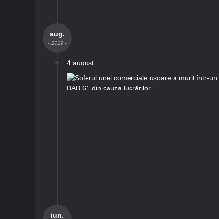
aug.
- 2019 -
4 august
iun.