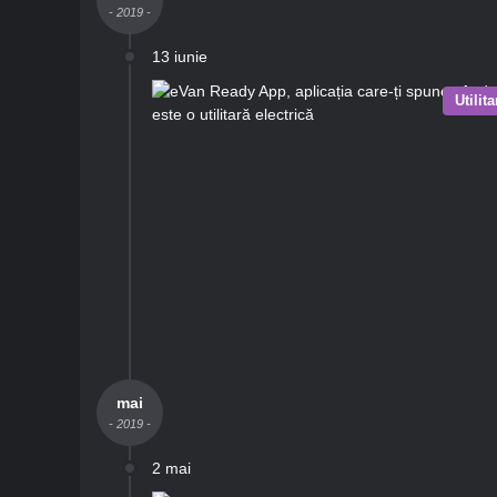
- 2019 -
13 iunie
Utilit
mai
- 2019 -
2 mai