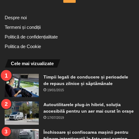
Despre noi
Termeni și condiții
Politică de confidențialitate
Politica de Cookie
Cele mai vizualizate
Timpii legali de conducere și perioadele
de repaus zilnice și săptămânale
19/01/2015
Autoutilitarele plug-in hibrid, soluția
accesibilă pentru un aer mai curat în orașe
17/07/2019
Închisoare și confiscarea mașinii pentru
frânare intenționată în fața unui camion