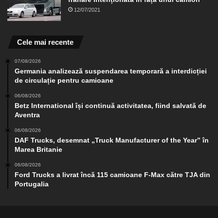
12/07/2021
Cele mai recente
07/08/2026
Germania analizează suspendarea temporară a interdicției
de circulație pentru camioane
06/08/2026
Betz International își continuă activitatea, fiind salvată de
Aventra
06/08/2026
DAF Trucks, desemnat „Truck Manufacturer of the Year” în
Marea Britanie
06/08/2026
Ford Trucks a livrat încă 115 camioane F-Max către TJA din
Portugalia