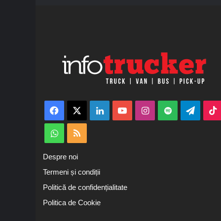
Facebook
X
LinkedIn
YouTube
Instagram
Spotify
Teleg
WhatsApp
RSS
Despre noi
Termeni și condiții
Politică de confidențialitate
Politica de Cookie