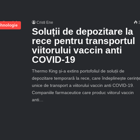
Cristi Ene
3
ehnologie
Soluții de depozitare la
rece pentru transportul
viitorului vaccin anti
COVID-19
Thermo King și-a extins portofoliul de soluții de
depozitare temporară la rece, care îndeplinește cerințe
unice de transport a viitorului vaccin anti COVID-19.
Companiile farmaceutice care produc viitorul vaccin
anti…