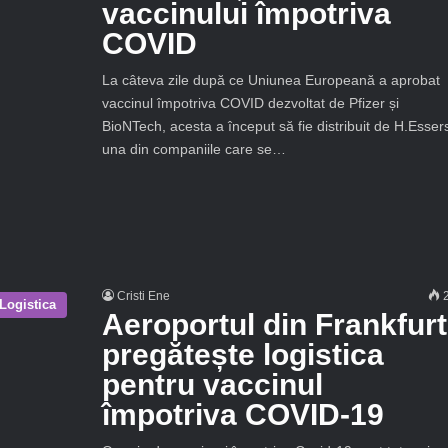
vaccinului împotriva
COVID
La câteva zile după ce Uniunea Europeană a aprobat
vaccinul împotriva COVID dezvoltat de Pfizer și
BioNTech, acesta a început să fie distribuit de H.Esser
una din companiile care se…
Cristi Ene
2
Logistica
Aeroportul din Frankfurt
pregătește logistica
pentru vaccinul
împotriva COVID-19