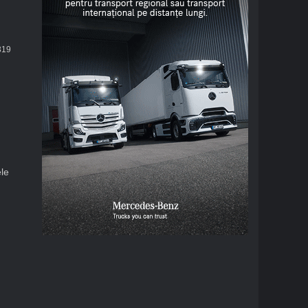
19
le