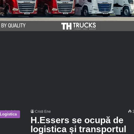
Cristi Ene
2
Logistica
H.Essers se ocupă de
logistica și transportul