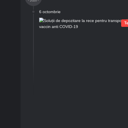
- 2020 -
6 octombrie
T