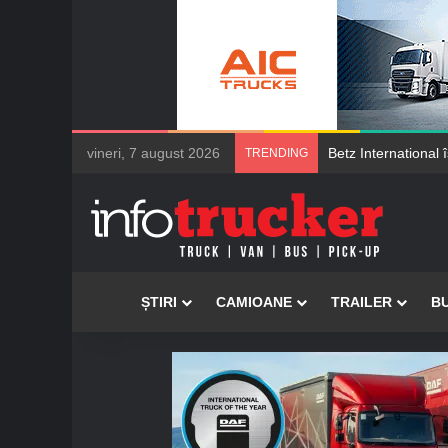
vineri, 7 august 2026
Betz International î
TRENDING
Acasă
ȘTIRI
CAMIOANE
TRAILER
B