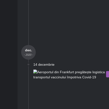
dec.
- 2020 -
14 decembrie