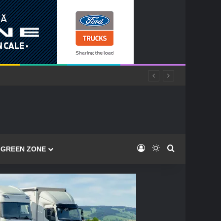
Log In
Switch skin
Caută
GREEN ZONE