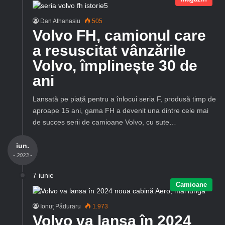
Dan Athanasiu
505
Volvo FH, camionul care
a resuscitat vânzările
Volvo, împlinește 30 de
ani
Lansată pe piață pentru a înlocui seria F, produsă timp de
aproape 15 ani, gama FH a devenit una dintre cele mai
de succes serii de camioane Volvo, cu sute…
iun.
- 2023 -
7 iunie
Camioane
Ionuț Păduraru
1.973
Volvo va lansa în 2024