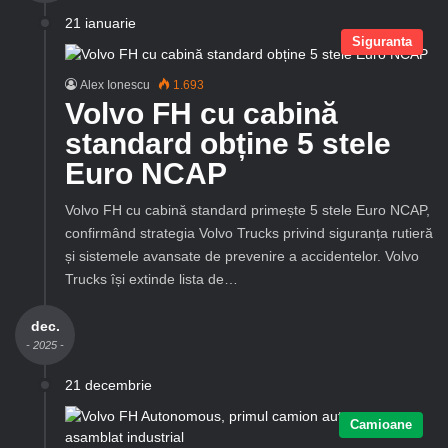
21 ianuarie
Siguranta
Alex Ionescu
1.693
Volvo FH cu cabină
standard obține 5 stele
Euro NCAP
Volvo FH cu cabină standard primește 5 stele Euro NCAP,
confirmând strategia Volvo Trucks privind siguranța rutieră
și sistemele avansate de prevenire a accidentelor. Volvo
Trucks își extinde lista de…
dec.
- 2025 -
21 decembrie
Camioane