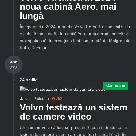
noua cabină Aero, mai
lungă
Începând din 2024, modelul Volvo FH va fi disponibil și cu
o cabină mai lungă, denumită Aero, mai aerodinamică și
mai spațioasă. Informația a fost confirmată de Małgorzata
Kulis, Director…
apr.
- 2023 -
24 aprilie
Camioane
Ionuț Păduraru
762
Volvo testează un sistem
de camere video
Un camion Volvo a fost surprins în Suedia în teste cu un
sistem de camere video, care ar putea fi lansat încă din