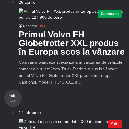
25 aprilie
Camioane
Redactia
4.655
Primul Volvo FH
Globetrotter XXL produs
în Europa scos la vânzare
Compania olandeză specializată în vânzarea de vehicule
comerciale rulate Vaex Truck Traders a pus la vânzare
primul Volvo FH Globetrotter XXL produs în Europa.
Camionul, model FH 540 XXL, a…
feb.
- 2021 -
17 februarie
Știri