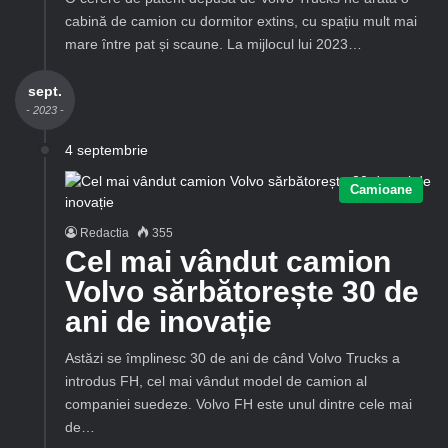
cabină de camion cu dormitor extins, cu spațiu mult mai
mare între pat și scaune. La mijlocul lui 2023…
sept.
- 2023 -
4 septembrie
Camioane
Redactia
355
Cel mai vândut camion
Volvo sărbătorește 30 de
ani de inovație
Astăzi se împlinesc 30 de ani de când Volvo Trucks a
introdus FH, cel mai vândut model de camion al
companiei suedeze. Volvo FH este unul dintre cele mai
de…