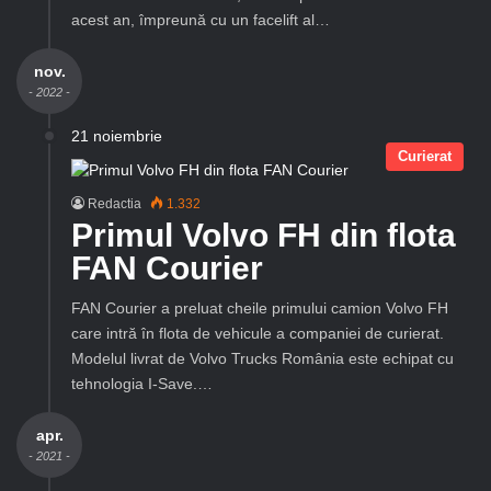
acest an, împreună cu un facelift al…
nov.
- 2022 -
21 noiembrie
Curierat
Redactia
1.332
Primul Volvo FH din flota
FAN Courier
FAN Courier a preluat cheile primului camion Volvo FH
care intră în flota de vehicule a companiei de curierat.
Modelul livrat de Volvo Trucks România este echipat cu
tehnologia I-Save.…
apr.
- 2021 -