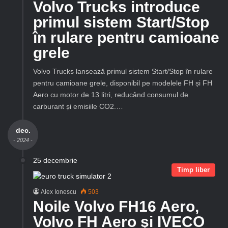
Volvo Trucks introduce
primul sistem Start/Stop
în rulare pentru camioane
grele
Volvo Trucks lansează primul sistem Start/Stop în rulare
pentru camioane grele, disponibil pe modelele FH și FH
Aero cu motor de 13 litri, reducând consumul de
carburant și emisiile CO2.…
dec.
- 2024 -
25 decembrie
Timp liber
Alex Ionescu
503
Noile Volvo FH16 Aero,
Volvo FH Aero și IVECO