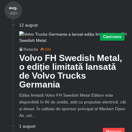
aug.
- 2023 -
12 august
Camioane
Redactia
596
Volvo FH Swedish Metal,
o ediție limitată lansată
de Volvo Trucks
Germania
Ediția limitată Volvo FH Swedish Metal Edition este
disponibilă în 66 de unități, atât cu propulsie electrică, cât
și diesel. În calitate de sponsor principal al Wacken Open
Air, cel…
1 august
Magazin