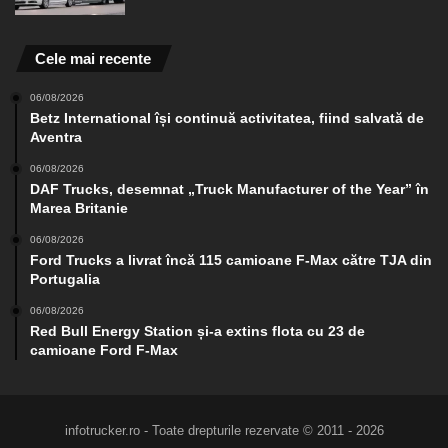
Cele mai recente
06/08/2026
Betz International își continuă activitatea, fiind salvată de
Aventra
06/08/2026
DAF Trucks, desemnat „Truck Manufacturer of the Year” în
Marea Britanie
06/08/2026
Ford Trucks a livrat încă 115 camioane F-Max către TJA din
Portugalia
06/08/2026
Red Bull Energy Station și-a extins flota cu 23 de
camioane Ford F-Max
infotrucker.ro - Toate drepturile rezervate © 2011 - 2026