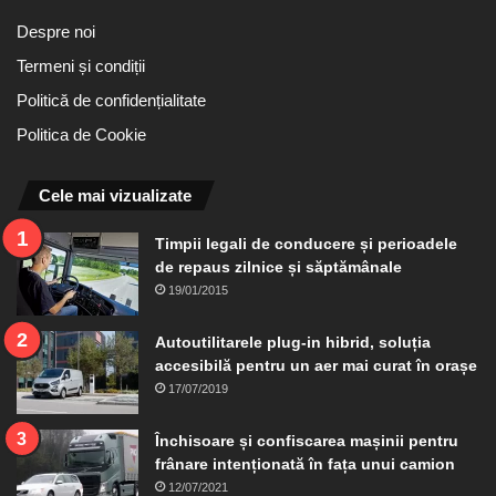
Despre noi
Termeni și condiții
Politică de confidențialitate
Politica de Cookie
Cele mai vizualizate
Timpii legali de conducere și perioadele
de repaus zilnice și săptămânale
19/01/2015
Autoutilitarele plug-in hibrid, soluția
accesibilă pentru un aer mai curat în orașe
17/07/2019
Închisoare și confiscarea mașinii pentru
frânare intenționată în fața unui camion
12/07/2021