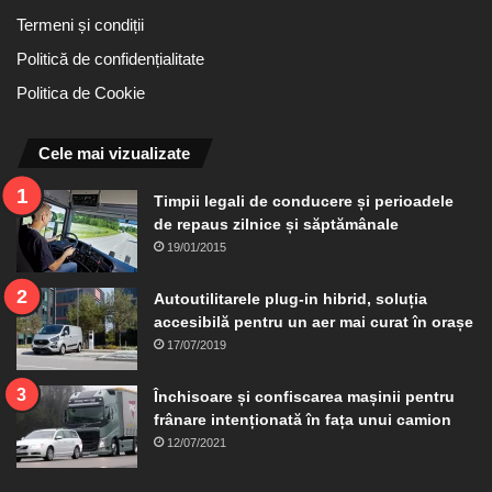
Termeni și condiții
Politică de confidențialitate
Politica de Cookie
Cele mai vizualizate
Timpii legali de conducere și perioadele
de repaus zilnice și săptămânale
19/01/2015
Autoutilitarele plug-in hibrid, soluția
accesibilă pentru un aer mai curat în orașe
17/07/2019
Închisoare și confiscarea mașinii pentru
frânare intenționată în fața unui camion
12/07/2021