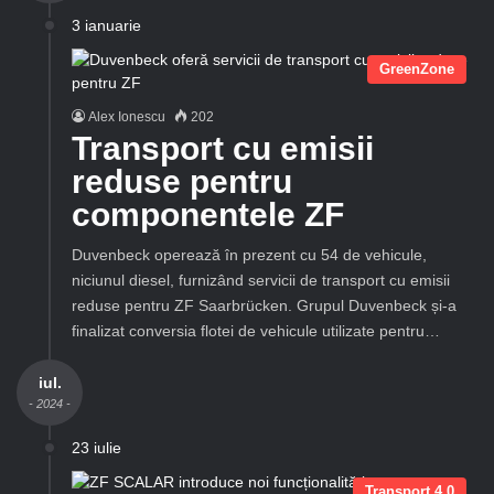
3 ianuarie
GreenZone
Alex Ionescu
202
Transport cu emisii
reduse pentru
componentele ZF
Duvenbeck operează în prezent cu 54 de vehicule,
niciunul diesel, furnizând servicii de transport cu emisii
reduse pentru ZF Saarbrücken. Grupul Duvenbeck și-a
finalizat conversia flotei de vehicule utilizate pentru…
iul.
- 2024 -
23 iulie
Transport 4.0