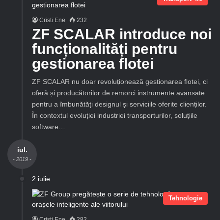
Cristi Ene
232
ZF SCALAR introduce noi
funcționalități pentru
gestionarea flotei
ZF SCALAR nu doar revoluționează gestionarea flotei, ci
oferă și producătorilor de remorci instrumente avansate
pentru a îmbunătăți designul și serviciile oferite clienților.
În contextul evoluției industriei transporturilor, soluțiile
software…
iul.
- 2019 -
2 iulie
Tehnologie
Cristi Ene
282