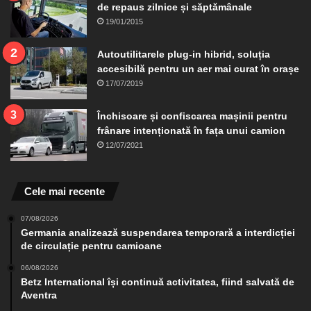
de repaus zilnice și săptămânale
19/01/2015
Autoutilitarele plug-in hibrid, soluția
accesibilă pentru un aer mai curat în orașe
17/07/2019
Închisoare și confiscarea mașinii pentru
frânare intenționată în fața unui camion
12/07/2021
Cele mai recente
07/08/2026
Germania analizează suspendarea temporară a interdicției
de circulație pentru camioane
06/08/2026
Betz International își continuă activitatea, fiind salvată de
Aventra