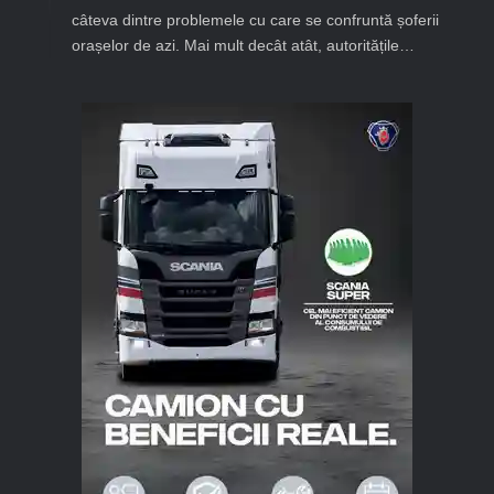
câteva dintre problemele cu care se confruntă șoferii
orașelor de azi. Mai mult decât atât, autoritățile…