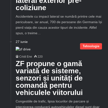
lateral exterior pre-
coliziune
Accidentele cu impact lateral se numără printre cele mai
periculoare, iar anual, 700 de persoane din Germania își
pierd viața din cauza acestor tipuri de incidente. Altfel
spus, o treime…
27 iunie
Tehnologie
Cristi Ene
220
ZF propune o gamă
variată de sisteme,
senzori și unități de
comandă pentru
vehiculele viitorului
Congestiile de trafic, lipsa locurilor de parcare și
interzicerea conducerii autovehiculelor diesel sunt doar