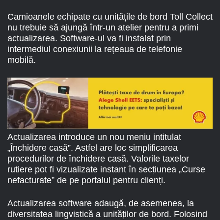
Camioanele echipate cu unitățile de bord Toll Collect
nu trebuie să ajungă într-un atelier pentru a primi
actualizarea. Software-ul va fi instalat prin
intermediul conexiunii la rețeaua de telefonie
mobilă.
Actualizarea introduce un nou meniu intitulat
„Închidere casă”. Astfel are loc simplificarea
procedurilor de închidere casă. Valorile taxelor
rutiere pot fi vizualizate instant în secțiunea „Curse
nefacturate” de pe portalul pentru clienți.
Actualizarea software adaugă, de asemenea, la
diversitatea lingvistică a unităților de bord. Folosind