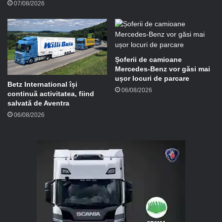
07/08/2026
Șoferii de camioane
Mercedes-Benz vor găsi mai
ușor locuri de parcare
Betz International își
06/08/2026
continuă activitatea, fiind
salvată de Aventra
06/08/2026