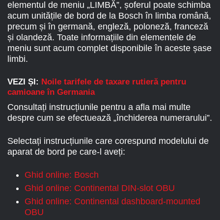
elementul de meniu „LIMBĂ”, șoferul poate schimba
acum unitățile de bord de la Bosch în limba română,
precum și în germană, engleză, poloneză, franceză
și olandeză. Toate informațiile din elementele de
meniu sunt acum complet disponibile în aceste șase
limbi.
VEZI ȘI:
Noile tarifele de taxare rutieră pentru
camioane în Germania
Consultați instrucțiunile pentru a afla mai multe
despre cum se efectuează „închiderea numerarului”.
Selectați instrucțiunile care corespund modelului de
aparat de bord pe care-l aveți:
Ghid online: Bosch
Ghid online: Continental DIN-slot OBU
Ghid online: Continental dashboard-mounted
OBU