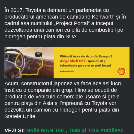
În 2017, Toyota a demarat un parteneriat cu
producătorul american de camioane Kenworth și în
cadrul așa numitului „Project Portal” a început
dezvoltarea unui camion cu pilă de combustibil pe
hidrogen pentru piața din SUA.
Acum, constructorul japonez va face același lucru
însă cu o companie din grup. Hino se ocupă de
producția de vehicule comerciale ușoare si grele
pentru piața din Asia și împreună cu Toyota vor
dezvolta un camion cu hidrogen pentru piața din
Statele Unite.
VEZI ȘI:
Noile MAN TGL, TGM și TGS stabilesc