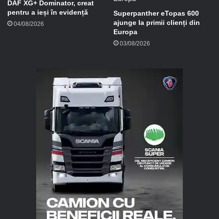
DAF XG+ Dominator, creat
pentru a ieși în evidență
Superpanther eTopas 600
ajunge la primii clienți din
04/08/2026
Europa
03/08/2026