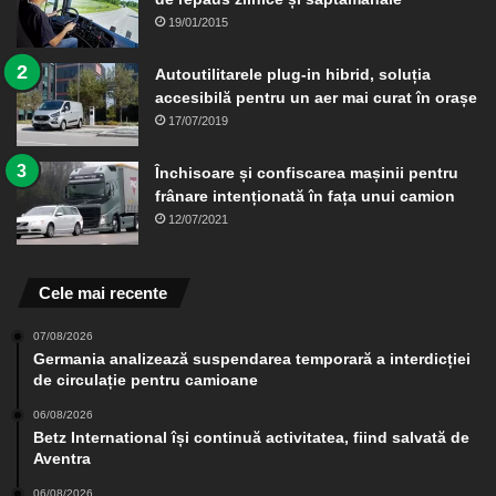
19/01/2015
Autoutilitarele plug-in hibrid, soluția
accesibilă pentru un aer mai curat în orașe
17/07/2019
Închisoare și confiscarea mașinii pentru
frânare intenționată în fața unui camion
12/07/2021
Cele mai recente
07/08/2026
Germania analizează suspendarea temporară a interdicției
de circulație pentru camioane
06/08/2026
Betz International își continuă activitatea, fiind salvată de
Aventra
06/08/2026