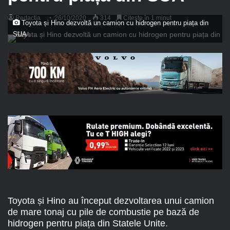
Redactia
26/10/2020
314
Citește în 1 minut
Toyota și Hino dezvoltă un camion cu hidrogen pentru piața din
SUA
Toyota și Hino au început dezvoltarea unui camion
de mare tonaj cu pile de combustie pe bază de
hidrogen pentru piața din Statele Unite.