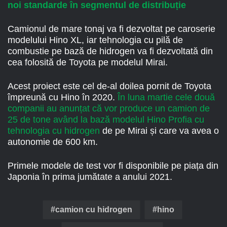
noi standarde în segmentul de distribuție
Camionul de mare tonaj va fi dezvoltat pe caroserie
modelului Hino XL, iar tehnologia cu pilă de
combustie pe bază de hidrogen va fi dezvoltată din
cea folosită de Toyota pe modelul Mirai.
Acest proiect este cel de-al doilea pornit de Toyota
împreună cu Hino în 2020.
În luna martie cele două
companii au anunțat că vor produce un camion de
25 de tone având la bază modelul Hino Profia cu
tehnologia cu hidrogen
de pe Mirai și care va avea o
autonomie de 600 km.
Primele modele de test vor fi disponibile pe piața din
Japonia în prima jumătate a anului 2021.
camion cu hidrogen
hino