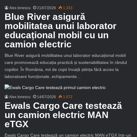
Alex Ionescu
21/07/2026
1.333
Blue River asigură
mobilitatea unui laborator
educațional mobil cu un
camion electric
Blue River asigură mobilitatea unui laborator educațional mobil
care promovează educația practică și sustenabilitatea în rândul
copiilor. În România, mii de copii învață știința fără acces la
laboratoare funcționale, echipamente…
Alex Ionescu
14/07/2026
1.072
Ewals Cargo Care testează
un camion electric MAN
eTGX
Ewals Cargo Care testează un camion electric MAN eTGX într-un