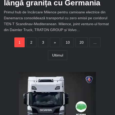
lângă granița cu Germania
Primul hub de încărcare Milence pentru camioane electrice din
Danemarca consolidează transportul cu zero emisii pe coridorul
TEN-T Scandinav-Mediteranean. Milence, joint venture-ul format
din Daimler Truck, TRATON GROUP și Volvo…
1
2
3
»
10
20
...
Ultimul