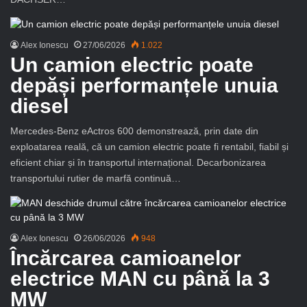
Alex Ionescu
27/06/2026
1.022
Un camion electric poate
depăși performanțele unuia
diesel
Mercedes-Benz eActros 600 demonstrează, prin date din
exploatarea reală, că un camion electric poate fi rentabil, fiabil și
eficient chiar și în transportul internațional. Decarbonizarea
transportului rutier de marfă continuă…
Alex Ionescu
26/06/2026
948
Încărcarea camioanelor
electrice MAN cu până la 3
MW