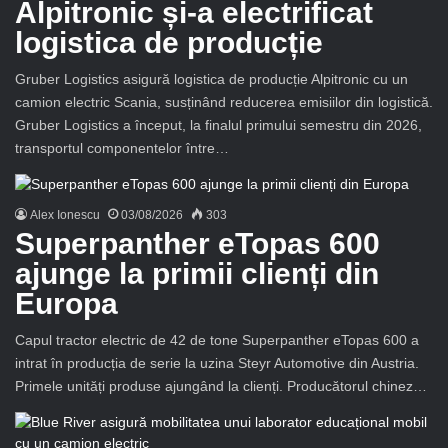
Alpitronic și-a electrificat
logistica de producție
Gruber Logistics asigură logistica de producție Alpitronic cu un
camion electric Scania, susținând reducerea emisiilor din logistică.
Gruber Logistics a început, la finalul primului semestru din 2026,
transportul componentelor între…
Alex Ionescu
03/08/2026
303
Superpanther eTopas 600
ajunge la primii clienți din
Europa
Capul tractor electric de 42 de tone Superpanther eTopas 600 a
intrat în producția de serie la uzina Steyr Automotive din Austria.
Primele unități produse ajungând la clienți. Producătorul chinez…