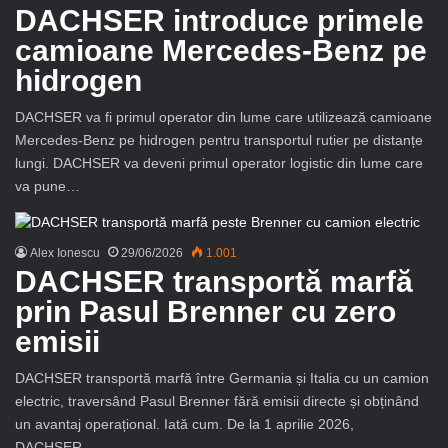
DACHSER introduce primele
camioane Mercedes-Benz pe
hidrogen
DACHSER va fi primul operator din lume care utilizează camioane
Mercedes-Benz pe hidrogen pentru transportul rutier pe distanțe
lungi. DACHSER va deveni primul operator logistic din lume care
va pune…
Alex Ionescu
29/06/2026
1.001
DACHSER transportă marfă
prin Pasul Brenner cu zero
emisii
DACHSER transportă marfă între Germania și Italia cu un camion
electric, traversând Pasul Brenner fără emisii directe și obținând
un avantaj operațional. Iată cum. De la 1 aprilie 2026,
DACHSER…