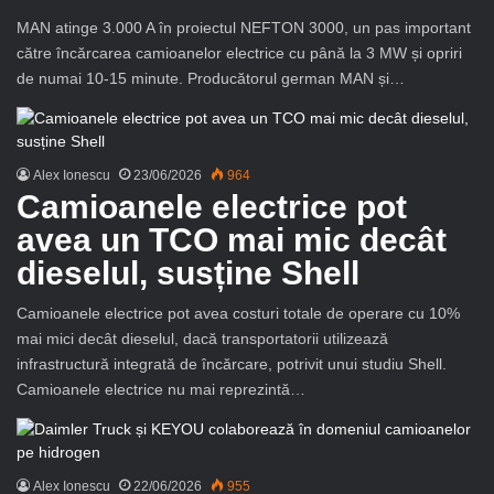
MAN atinge 3.000 A în proiectul NEFTON 3000, un pas important
către încărcarea camioanelor electrice cu până la 3 MW și opriri
de numai 10-15 minute. Producătorul german MAN și…
Alex Ionescu
23/06/2026
964
Camioanele electrice pot
avea un TCO mai mic decât
dieselul, susține Shell
Camioanele electrice pot avea costuri totale de operare cu 10%
mai mici decât dieselul, dacă transportatorii utilizează
infrastructură integrată de încărcare, potrivit unui studiu Shell.
Camioanele electrice nu mai reprezintă…
Alex Ionescu
22/06/2026
955