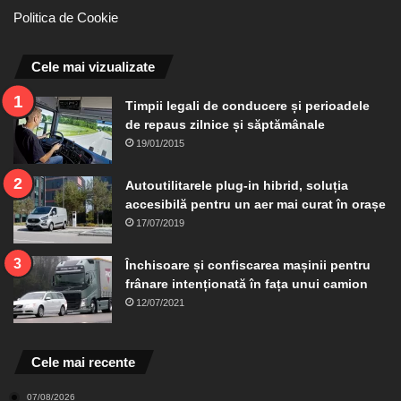
Politica de Cookie
Cele mai vizualizate
Timpii legali de conducere și perioadele
de repaus zilnice și săptămânale
19/01/2015
Autoutilitarele plug-in hibrid, soluția
accesibilă pentru un aer mai curat în orașe
17/07/2019
Închisoare și confiscarea mașinii pentru
frânare intenționată în fața unui camion
12/07/2021
Cele mai recente
07/08/2026