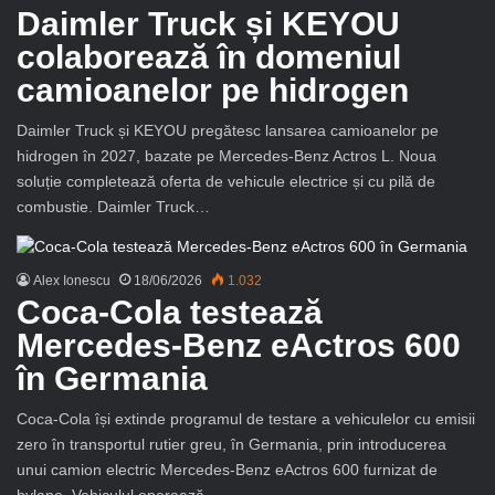
Daimler Truck și KEYOU
colaborează în domeniul
camioanelor pe hidrogen
Daimler Truck și KEYOU pregătesc lansarea camioanelor pe
hidrogen în 2027, bazate pe Mercedes-Benz Actros L. Noua
soluție completează oferta de vehicule electrice și cu pilă de
combustie. Daimler Truck…
Alex Ionescu
18/06/2026
1.032
Coca-Cola testează
Mercedes-Benz eActros 600
în Germania
Coca-Cola își extinde programul de testare a vehiculelor cu emisii
zero în transportul rutier greu, în Germania, prin introducerea
unui camion electric Mercedes-Benz eActros 600 furnizat de
hylane. Vehiculul operează…