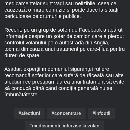
medicamentelor sunt vagi sau nelizibile, ceea ce
cauzează o mare confuzie și poate duce la situații
periculoase pe drumurile publice.
Recent, pe un grup de șoferi de Facebook a apărut
informație despre un șofer de camion care a pierdut
controlul volanului pe o autostradă din Anglia,
tocmai din cauza unui tratament pe care-l lua pentru
dureri de spate.
Așadar, experții în domeniul siguranței rutiere
recomandă șoferilor care suferă de răceală sau alte
afecțiuni ce presupun luarea unui tratament să evite
să conducă până când condiția generală nu se
îmbunătățește.
afectiuni
concentrare
infoutil
medicamente interzise la volan