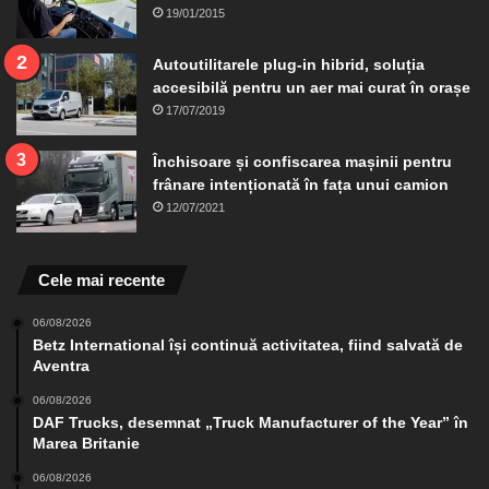
19/01/2015
Autoutilitarele plug-in hibrid, soluția
accesibilă pentru un aer mai curat în orașe
17/07/2019
Închisoare și confiscarea mașinii pentru
frânare intenționată în fața unui camion
12/07/2021
Cele mai recente
06/08/2026
Betz International își continuă activitatea, fiind salvată de
Aventra
06/08/2026
DAF Trucks, desemnat „Truck Manufacturer of the Year” în
Marea Britanie
06/08/2026