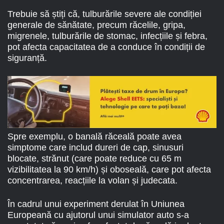
Trebuie să știți că, tulburările severe ale condiției
generale de sănătate, precum răcelile, gripa,
migrenele, tulburările de stomac, infecțiile și febra,
pot afecta capacitatea de a conduce în condiții de
siguranță.
Spre exemplu, o banală răceală poate avea
simptome care includ dureri de cap, sinusuri
blocate, strănut (care poate reduce cu 65 m
vizibilitatea la 90 km/h) și oboseală, care pot afecta
concentrarea, reacțiile la volan și judecata.
În cadrul unui experiment derulat în Uniunea
Europeană cu ajutorul unui simulator auto s-a