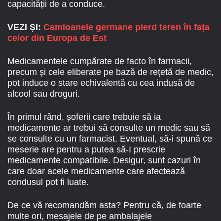
capacității de a conduce.
VEZI ȘI:
Camioanele germane pierd teren în fața
celor din Europa de Est
Medicamentele cumpărate de facto în farmacii,
precum și cele eliberate pe bază de rețetă de medic,
pot induce o stare echivalentă cu cea indusă de
alcool sau droguri.
În primul rând, șoferii care trebuie să ia
medicamente ar trebui să consulte un medic sau să
se consulte cu un farmacist. Eventual, să-i spună ce
meserie are pentru a putea să-I prescrie
medicamente compatibile. Desigur, sunt cazuri în
care doar acele medicamente care afectează
condusul pot fi luate.
De ce vă recomandăm asta? Pentru că, de foarte
multe ori, mesajele de pe ambalajele