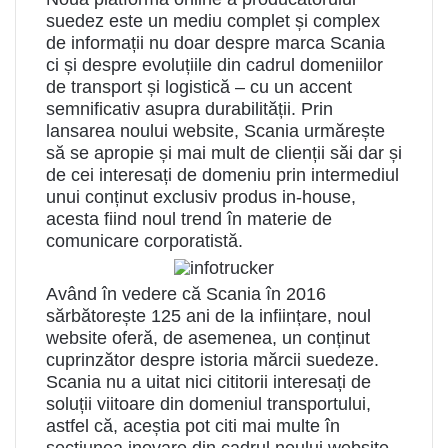
suedez este un mediu complet și complex
de informații nu doar despre marca Scania
ci și despre evoluțiile din cadrul domeniilor
de transport și logistică – cu un accent
semnificativ asupra durabilității. Prin
lansarea noului website, Scania urmărește
să se apropie și mai mult de clienții săi dar și
de cei interesați de domeniu prin intermediul
unui conținut exclusiv produs in-house,
acesta fiind noul trend în materie de
comunicare corporatistă.
Având în vedere că Scania în 2016
sărbătorește 125 ani de la inființare, noul
website oferă, de asemenea, un conținut
cuprinzător despre istoria mărcii suedeze.
Scania nu a uitat nici cititorii interesați de
soluții viitoare din domeniul transportului,
astfel că, aceștia pot citi mai multe în