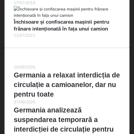
17/07/2019
Închisoare și confiscarea mașinii pentru
frânare intenționată în fața unui camion
12/07/2021
Cele mai recente
10/08/2026
Germania a relaxat interdicția de
circulație a camioanelor, dar nu
pentru toate
07/08/2026
Germania analizează
suspendarea temporară a
interdicției de circulație pentru