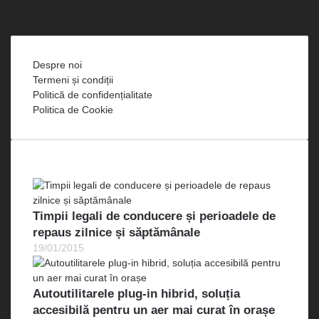
WhatsApp
RSS
Despre noi
Termeni și condiții
Politică de confidențialitate
Politica de Cookie
Cele mai vizualizate
Timpii legali de conducere și perioadele de
repaus zilnice și săptămânale
19/01/2015
Autoutilitarele plug-in hibrid, soluția
accesibilă pentru un aer mai curat în orașe