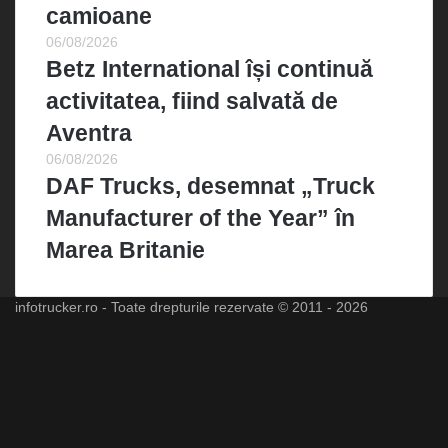
camioane
06/08/2026
Betz International își continuă
activitatea, fiind salvată de
Aventra
06/08/2026
DAF Trucks, desemnat „Truck
Manufacturer of the Year” în
Marea Britanie
infotrucker.ro - Toate drepturile rezervate © 2011 - 2026
Facebook
X
LinkedIn
YouTube
Instagram
Spotify