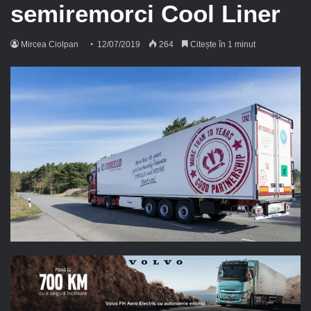
semiremorci Cool Liner
Mircea Ciolpan
12/07/2019
264
Citește în 1 minut