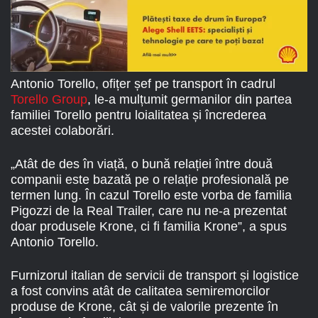
Antonio Torello, ofițer șef pe transport în cadrul
Torello Group
, le-a mulțumit germanilor din partea
familiei Torello pentru loialitatea și încrederea
acestei colaborări.
„Atât de des în viață, o bună relației între două
companii este bazată pe o relație profesională pe
termen lung. În cazul Torello este vorba de familia
Pigozzi de la Real Trailer, care nu ne-a prezentat
doar produsele Krone, ci fi familia Krone”, a spus
Antonio Torello.
Furnizorul italian de servicii de transport și logistice
a fost convins atât de calitatea semiremorcilor
produse de Krone, cât și de valorile prezente în