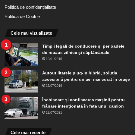
Politică de confidențialitate
Politica de Cookie
Cele mai vizualizate
Timpii legali de conducere și perioadele
de repaus zilnice și săptămânale
19/01/2015
Autoutilitarele plug-in hibrid, soluția
accesibilă pentru un aer mai curat în orașe
17/07/2019
Închisoare și confiscarea mașinii pentru
frânare intenționată în fața unui camion
12/07/2021
Cele mai recente