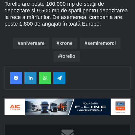
Torello are peste 100.000 mp de spații de
depozitare și 9.500 mp de spații pentru depozitarea
la rece a mărfurilor. De asemenea, compania are
peste 1.800 de angajați în toată Europe.
aniversare
krone
semiremorci
torello
Facebook
LinkedIn
WhatsApp
Telegram