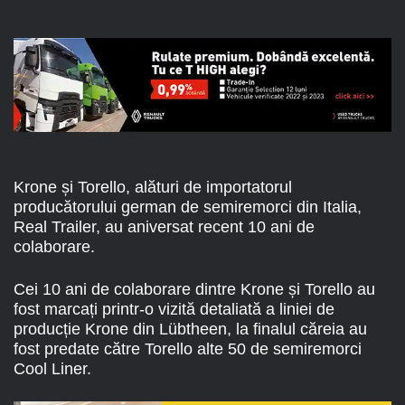
Krone și Torello, alături de importatorul
producătorului german de semiremorci din Italia,
Real Trailer, au aniversat recent 10 ani de
colaborare.
Cei 10 ani de colaborare dintre Krone și Torello au
fost marcați printr-o vizită detaliată a liniei de
producție Krone din Lübtheen, la finalul căreia au
fost predate către Torello alte 50 de semiremorci
Cool Liner.