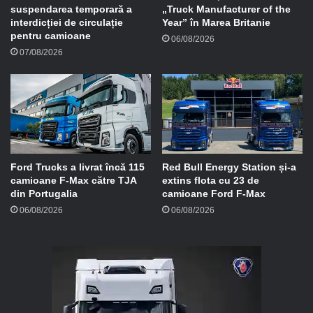
suspendarea temporară a
„Truck Manufacturer of the
interdicției de circulație
Year” în Marea Britanie
pentru camioane
06/08/2026
07/08/2026
Ford Trucks a livrat încă 115
Red Bull Energy Station și-a
camioane F-Max către TJA
extins flota cu 23 de
din Portugalia
camioane Ford F-Max
06/08/2026
06/08/2026