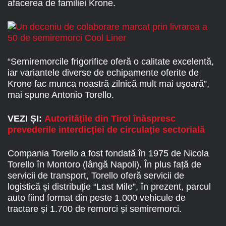
afacerea de familiei Krone.
“Semiremorcile frigorifice oferă o calitate excelentă,
iar variantele diverse de echipamente oferite de
Krone fac munca noastră zilnică mult mai ușoară”,
mai spune Antonio Torello.
VEZI ȘI:
Autoritățile din Tirol înăspresc
prevederile interdicției de circulație sectorială
Compania Torello a fost fondată în 1975 de Nicola
Torello în Montoro (lângă Napoli). În plus față de
servicii de transport, Torello oferă servicii de
logistică și distribuție “Last Mile”, în prezent, parcul
auto fiind format din peste 1.000 vehicule de
tractare și 1.700 de remorci și semiremorci.