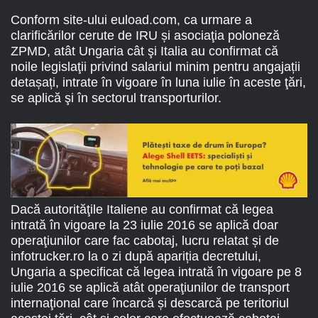
Conform site-ului euload.com, ca urmare a
clarificărilor cerute de IRU și asociaţia poloneză
ZPMD, atât Ungaria cât şi Italia au confirmat că
noile legislaţii privind salariul minim pentru angajații
detașați, intrate în vigoare în luna iulie în aceste ţări,
se aplică şi în sectorul transporturilor.
Dacă autorităţile Italiene au confirmat că legea
intrată în vigoare la 23 iulie 2016 se aplică doar
operaţiunilor care fac cabotaj, lucru relatat și de
infotrucker.ro la o zi după apariția decretului,
Ungaria a specificat că legea intrată în vigoare pe 8
iulie 2016 se aplică atât operaţiunilor de transport
internaţional care încarcă și descarcă pe teritoriul