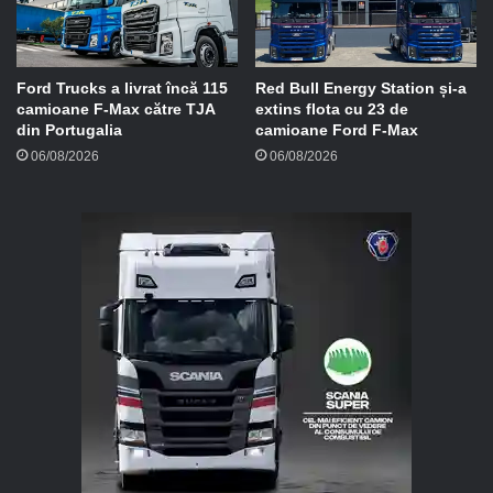
Ford Trucks a livrat încă 115
Red Bull Energy Station și-a
camioane F-Max către TJA
extins flota cu 23 de
din Portugalia
camioane Ford F-Max
06/08/2026
06/08/2026