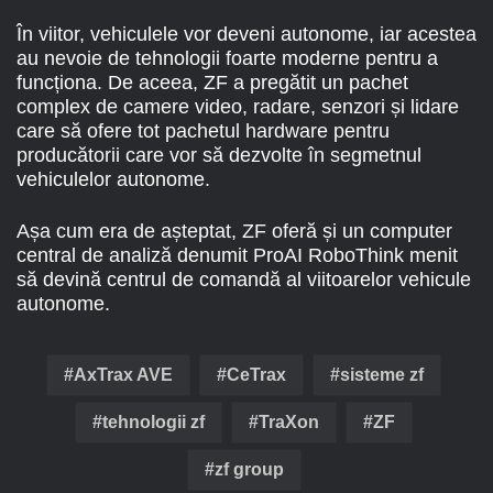
În viitor, vehiculele vor deveni autonome, iar acestea
au nevoie de tehnologii foarte moderne pentru a
funcționa. De aceea, ZF a pregătit un pachet
complex de camere video, radare, senzori și lidare
care să ofere tot pachetul hardware pentru
producătorii care vor să dezvolte în segmetnul
vehiculelor autonome.
Așa cum era de așteptat, ZF oferă și un computer
central de analiză denumit ProAI RoboThink menit
să devină centrul de comandă al viitoarelor vehicule
autonome.
AxTrax AVE
CeTrax
sisteme zf
tehnologii zf
TraXon
ZF
zf group