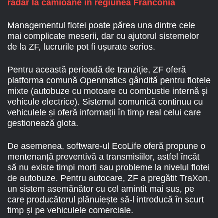
radar la camioane în regiunea Franconia
Managementul flotei poate părea una dintre cele
mai complicate meserii, dar cu ajutorul sistemelor
de la ZF, lucrurile pot fi ușurate serios.
Pentru această perioadă de tranziție, ZF oferă
platforma comună Openmatics gândită pentru flotele
mixte (autobuze cu motoare cu combustie internă și
vehicule electrice). Sistemul comunică continuu cu
vehiculele și oferă informații în timp real celui care
gestionează glota.
De asemenea, software-ul EcoLife oferă propune o
mentenanță preventivă a transmisiilor, astfel încât
să nu existe timpi morți sau probleme la nivelul flotei
de autobuze. Pentru autocare, ZF a pregătit TraXon,
un sistem asemănător cu cel amintit mai sus, pe
care producătorul plănuiește să-l introducă în scurt
timp și pe vehiculele comerciale.