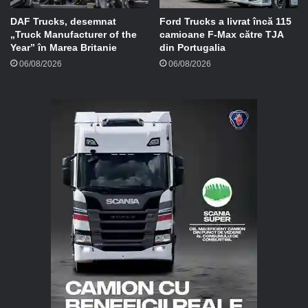
DAF Trucks, desemnat
Ford Trucks a livrat încă 115
„Truck Manufacturer of the
camioane F-Max către TJA
Year” în Marea Britanie
din Portugalia
06/08/2026
06/08/2026