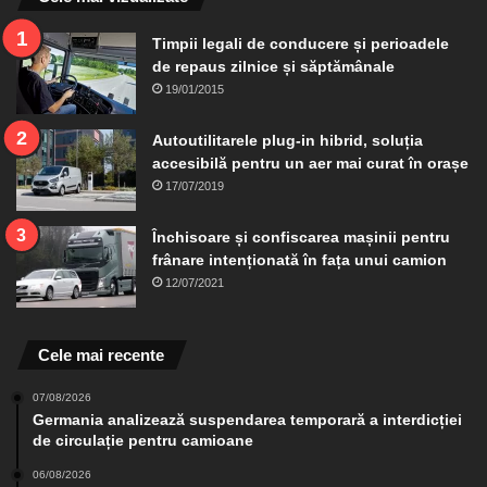
Timpii legali de conducere și perioadele
de repaus zilnice și săptămânale
19/01/2015
Autoutilitarele plug-in hibrid, soluția
accesibilă pentru un aer mai curat în orașe
17/07/2019
Închisoare și confiscarea mașinii pentru
frânare intenționată în fața unui camion
12/07/2021
Cele mai recente
07/08/2026
Germania analizează suspendarea temporară a interdicției
de circulație pentru camioane
06/08/2026