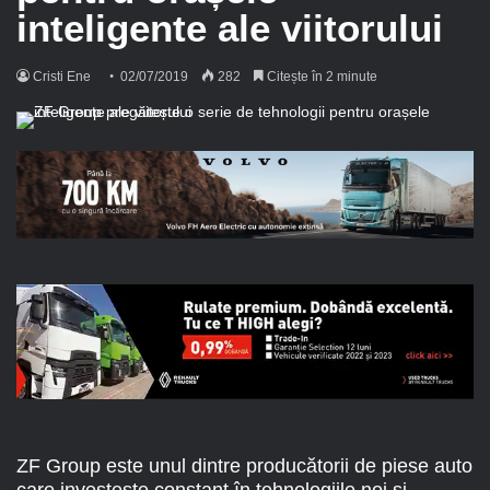
inteligente ale viitorului
Cristi Ene
02/07/2019
282
Citește în 2 minute
ZF Group este unul dintre producătorii de piese auto
care investește constant în tehnologiile noi și