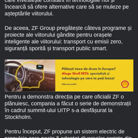
încearcă să ofere alternative care să se muleze pe
așteptările viitorului.
De aceea, ZF Group pregătește câteva programe și
proiecte ale viitorului gândite pentru orașele
inteligente ale viitorului: transport cu emisii zero,
siguranță sporită și transport public smart.
Pentru a demonstra direcția pe care oficialii ZF o
plănuiesc, compania a făcut o serie de demonstrații
în cadrul summit-ului UITP s-a desfășurat la
Stockholm.
Pentru început, ZF propune un sistem electric de