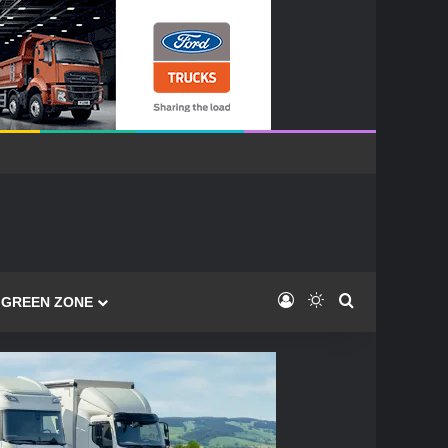
Log In
Switch skin
Caută
GREEN ZONE