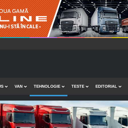
US
VAN
TEHNOLOGIE
TESTE
EDITORIAL