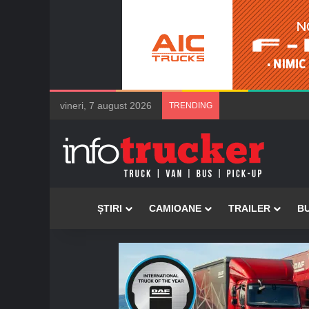
vineri, 7 august 2026
TRENDING
Acasă
ȘTIRI
CAMIOANE
TRAILER
B