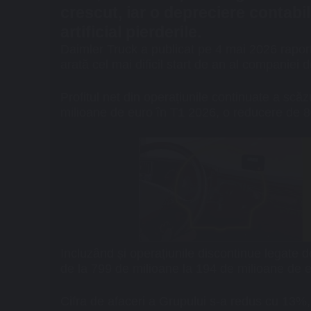
crescut, iar o depreciere contabi
artificial pierderile.
Daimler Truck
a publicat pe 4 mai 2026 raportu
arată cel mai dificil start de an al compani
Profitul net din operațiunile continuate a sc
milioane de euro în T1 2026, o reducere de 8
Incluzând și operațiunile discontinue legate de
de la 799 de milioane la 194 de milioane de e
Cifra de afaceri a Grupului s-a redus cu 13%,