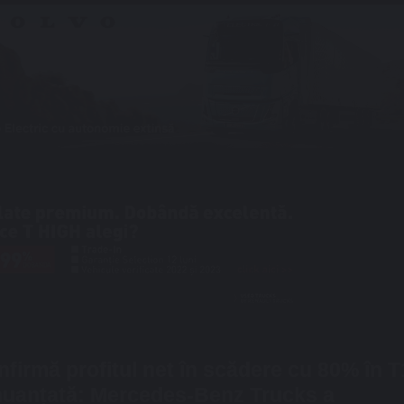
nfirmă profitul net în scădere cu 80% în T
 nuanțată: Mercedes-Benz Trucks a